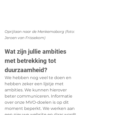
Oprijlaan naar de Menkemaborg (foto: 
Jeroen van Frissekom)
Wat zijn jullie ambities 
met betrekking tot 
duurzaamheid?
We hebben nog veel te doen en 
hebben zeker een lijstje met 
ambities. We kunnen hierover 
beter communiceren. Informatie 
over onze MVO-doelen is op dit 
moment beperkt. We werken aan 
een nieuwe website en daar wordt 