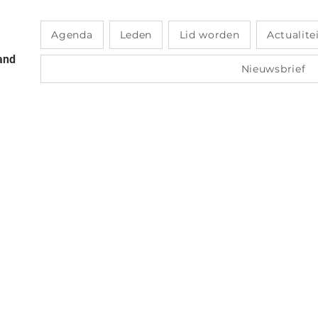
Agenda
Leden
Lid worden
Actualite
and
Nieuwsbrief