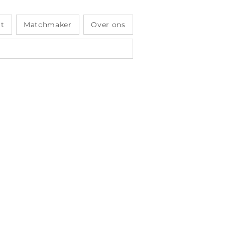
it
Matchmaker
Over ons