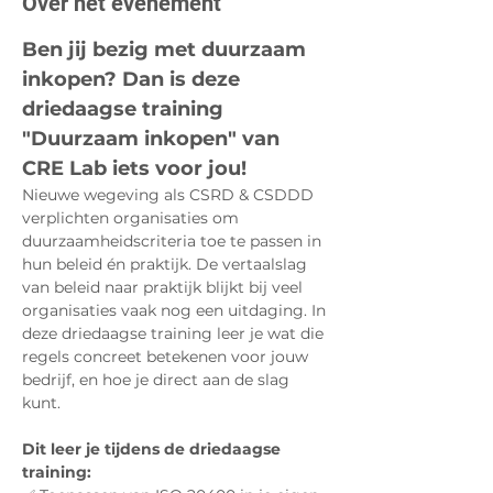
Over het evenement
Ben jij bezig met duurzaam 
inkopen? Dan is deze 
driedaagse training 
"Duurzaam inkopen" van 
CRE Lab iets voor jou!
Nieuwe wegeving als CSRD & CSDDD 
verplichten organisaties om 
duurzaamheidscriteria toe te passen in 
hun beleid én praktijk. De vertaalslag 
van beleid naar praktijk blijkt bij veel 
organisaties vaak nog een uitdaging. In 
deze driedaagse training leer je wat die 
regels concreet betekenen voor jouw 
bedrijf, en hoe je direct aan de slag 
kunt.
Dit leer je tijdens de driedaagse 
training: