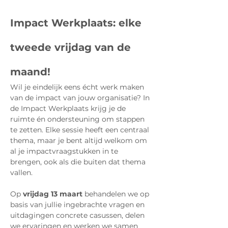
Impact Werkplaats: elke 
tweede vrijdag van de 
maand!
Wil je eindelijk eens écht werk maken 
van de impact van jouw organisatie? In 
de Impact Werkplaats krijg je de 
ruimte én ondersteuning om stappen 
te zetten. Elke sessie heeft een centraal 
thema, maar je bent altijd welkom om 
al je impactvraagstukken in te 
brengen, ook als die buiten dat thema 
vallen.
Op 
vrijdag 13 maart
 behandelen we op 
basis van jullie ingebrachte vragen en 
uitdagingen concrete casussen, delen 
we ervaringen en werken we samen 