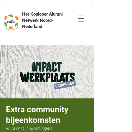
Het Koploper Alumni
Netwerk Noord-
Nederland
Extra community
bijeenkomsten
vr 13 mrt
  |  
Groningen