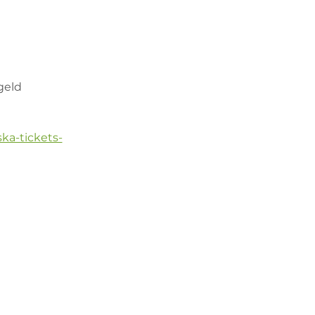
geld
ka-tickets-