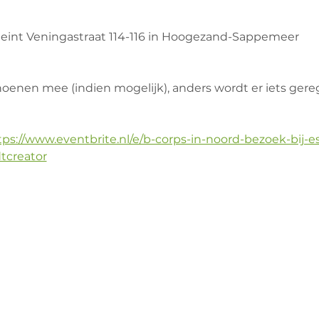
Meint Veningastraat 114-116 in Hoogezand-Sappemeer
oenen mee (indien mogelijk), anders wordt er iets gere
tps://www.eventbrite.nl/e/b-corps-in-noord-bezoek-bij-es
tcreator