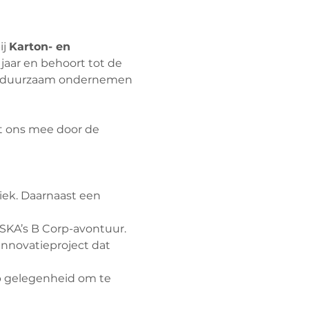
j 
Karton- en 
 jaar en behoort tot de 
an duurzaam ondernemen 
 ons mee door de 
iek. Daarnaast een 
ESKA’s B Corp-avontuur.
 innovatieproject dat 
p gelegenheid om te 