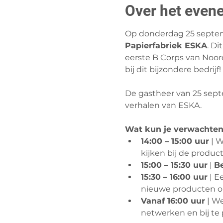
Over het even
Op donderdag 25 septemb
Papierfabriek ESKA
. Di
eerste B Corps van Noo
bij dit bijzondere bedrijf!
De gastheer van 25 sep
verhalen van ESKA.
Wat kun je verwachten
14:00 – 15:00 uur
 | 
kijken bij de product
15:00 – 15:30 uur
 | 
Be
15:30 – 16:00 uur
 | 
nieuwe producten on
Vanaf 16:00 uur
 | W
netwerken en bij te